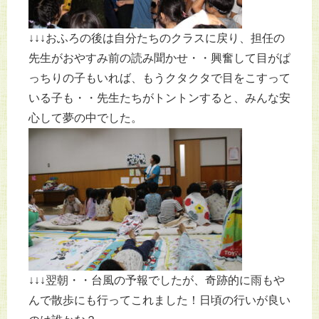
↓↓↓おふろの後は自分たちのクラスに戻り、担任の
先生がおやすみ前の読み聞かせ・・興奮して目がぱ
っちりの子もいれば、もうクタクタで目をこすって
いる子も・・先生たちがトントンすると、みんな安
心して夢の中でした。
↓↓↓翌朝・・台風の予報でしたが、奇跡的に雨もや
んで散歩にも行ってこれました！日頃の行いが良い