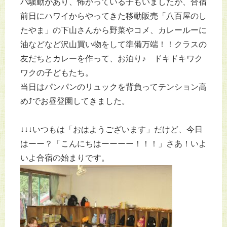
パ騒動があり、怖がっている子もいましたが、合宿
前日にハワイからやってきた移動販売「八百屋のし
たやま」の下山さんから野菜やコメ、カレールーに
油などなど沢山買い物をして準備万端！！クラスの
友だちとカレーを作って、お泊り♪ ドキドキワク
ワクの子どもたち。
当日はパンパンのリュックを背負ってテンション高
め⤴でお昼登園してきました。
↓↓↓いつもは「おはようございます」だけど、今日
はーー？「こんにちはーーーー！！！」さあ！いよ
いよ合宿の始まりです。