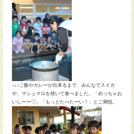
↓↓↓ご飯やカレーが出来るまで、みんなでスイカ
や、マシュマロを焼いて食べました。「めっちゃお
いしーー♡」「もっとたべたーい！」とご満悦。