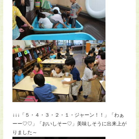
↓↓↓「５・４・３・２・１・ジャーン！！」「わぁ
ーー♡♡」「おいしそー♡」美味しそうに出来上が
りました～