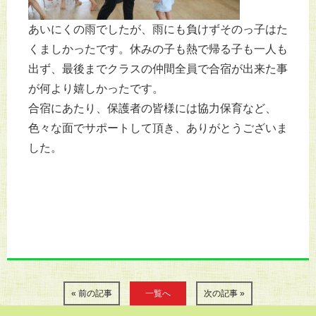
あいにくの雨でしたが、雨にも負けずそのっ子はた
くましかったです。休みの子も熱で帰る子も一人も
出ず、最後までクラスの仲間全員で合宿が出来た事
が何より嬉しかったです。
合宿にあたり、保護者の皆様には協力保育など、
色々な面でサポートして頂き、ありがとうございま
した。
« 前の記事
一覧へ
次の記事 »