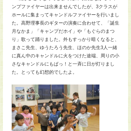
ンプファイヤーは出来ませんでしたが、3クラスが
ホールに集まってキャンドルファイヤーを行いまし
た。高野理事長のギターの演奏に合わせて、「誕生
月なかま」「キャンプだホイ」や「もぐらのまつ
り」歌って踊りました。外もすっかり暗くなると、
まさこ先生、ゆうたろう先生、ほのか先生3人一緒
に真ん中のキャンドルに火をつけた途端、周りの小
さなキャンドルにもぱっ！と一斉に日が灯りまし
た。とっても幻想的でしたよ。