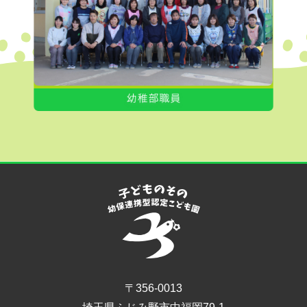
〒356-0013