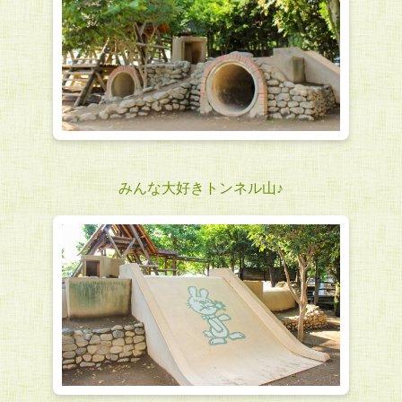
みんな大好きトンネル山♪