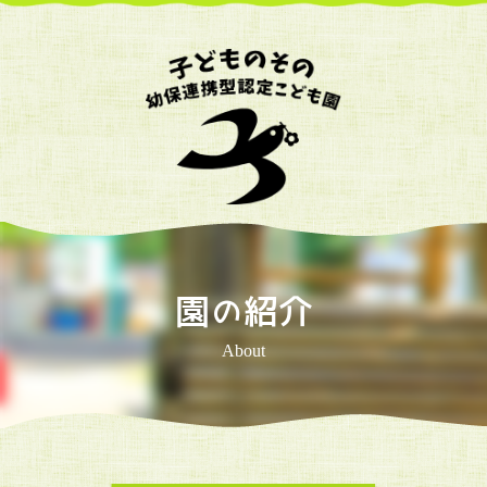
園の紹介
About