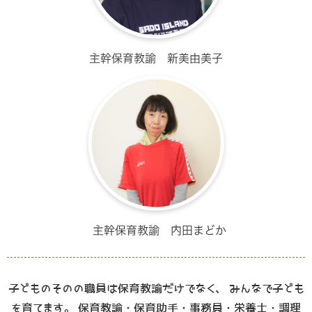
子どものそのの職員は保育教諭だけでなく、 みんなで子ども
を育てます。 保育教諭・保育助手・事務員・栄養士・調理