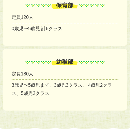
定員120人
0歳児〜5歳児 計6クラス
定員180人
3歳児〜5歳児まで、3歳児3クラス、 4歳児2クラ
ス、5歳児2クラス