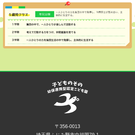
〒356-0013
埼玉県ふじみ野市中福岡79-1