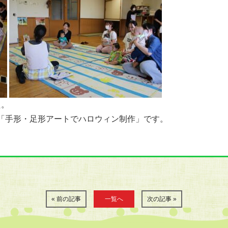
た。
）「手形・足形アートでハロウィン制作」です。
« 前の記事
一覧へ
次の記事 »