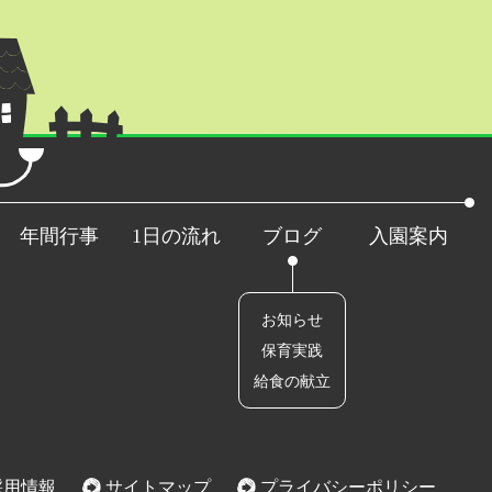
年間行事
1日の流れ
ブログ
入園案内
お知らせ
保育実践
給食の献立
用情報
サイトマップ
プライバシーポリシー