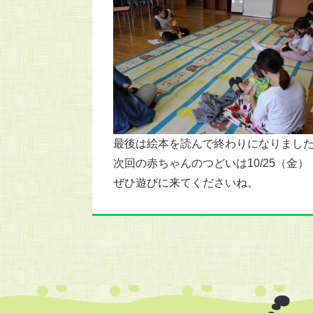
最後は絵本を読んで終わりになりまし
次回の赤ちゃんのつどいは10/25（金
ぜひ遊びに来てくださいね。