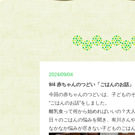
2024/09/04
9/4 赤ちゃんのつどい「ごはんのお話」
今回の赤ちゃんのつどいは、子どもの
“ごはんのお話”をしました。
離乳食って何から始めればいいの？大
日々のごはんの悩みを聞き、有川さん
なかなか悩みが尽きない子どものごは