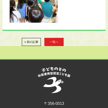
« 前の記事
一覧へ
〒356-0013