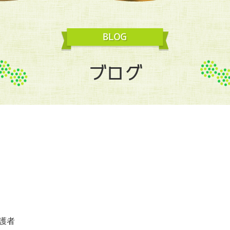
ブログ
護者