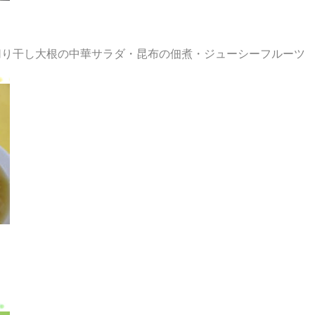
切り干し大根の中華サラダ・昆布の佃煮・ジューシーフルーツ