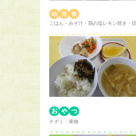
ごはん・みそ汁・鶏の塩レモン焼き・
チヂミ・果物