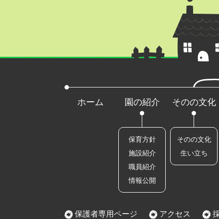
ホーム
園の紹介
そのの文化
保育方針
そのの文化
施設紹介
生い立ち
職員紹介
情報公開
保護者専用ページ
アクセス
採