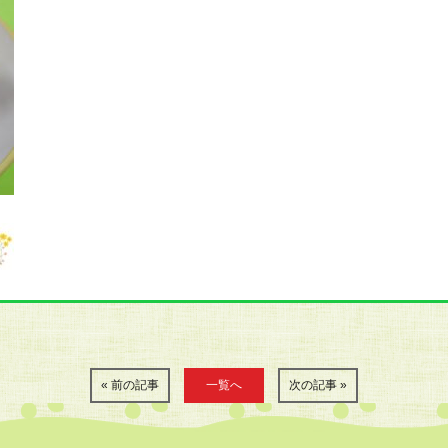
« 前の記事
一覧へ
次の記事 »