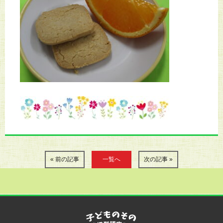
« 前の記事
一覧へ
次の記事 »