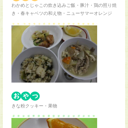
わかめとじゃこの炊き込みご飯・豚汁・鶏の照り焼
き・春キャベツの和え物・ニューサマーオレンジ
きな粉クッキー・果物