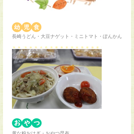
長崎うどん・大豆ナゲット・ミニトマト・ぽんかん
黄な粉おはぎ・おやつ昆布