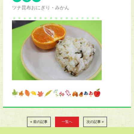
ツナ昆布おにぎり・みかん
« 前の記事
一覧へ
次の記事 »