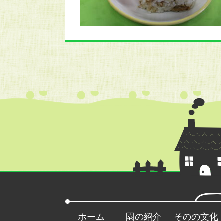
ホーム
園の紹介
そのの文化