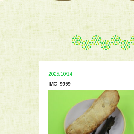
2025/10/14
IMG_9959