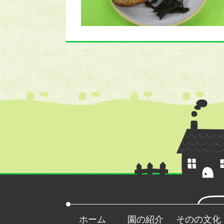
ホーム
園の紹介
そのの文化