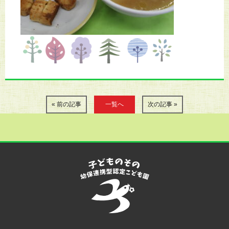
« 前の記事
一覧へ
次の記事 »