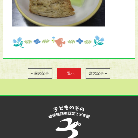
« 前の記事
一覧へ
次の記事 »