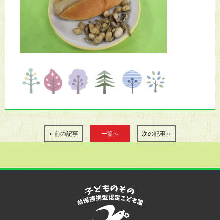
« 前の記事
一覧へ
次の記事 »