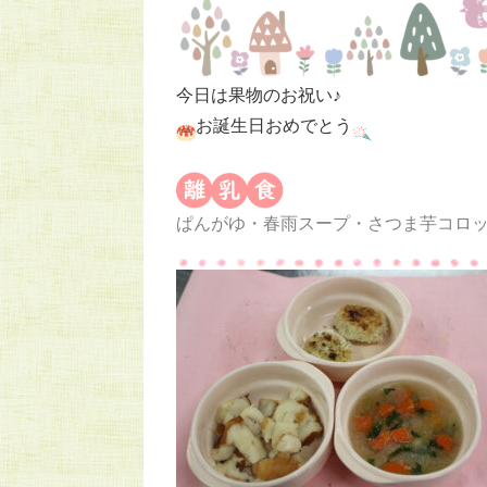
今日は果物のお祝い♪
お誕生日おめでとう
ぱんがゆ・春雨スープ・さつま芋コロ