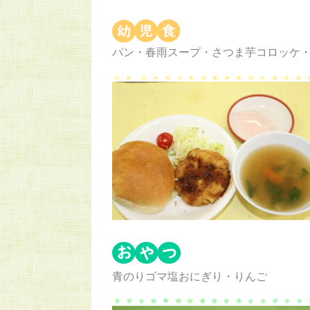
パン・春雨スープ・さつま芋コロッケ
青のりゴマ塩おにぎり・りんご