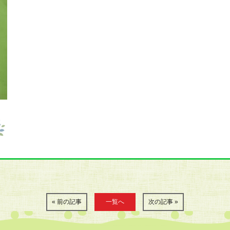
« 前の記事
一覧へ
次の記事 »