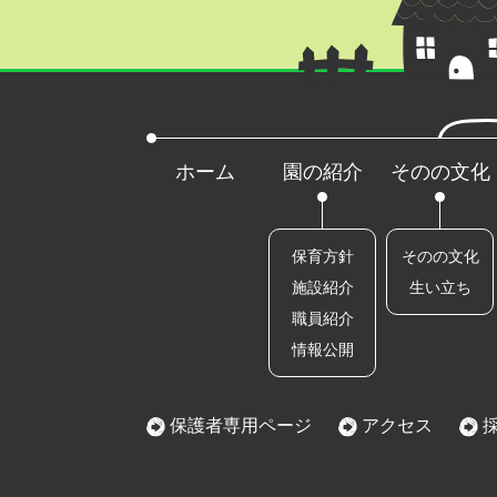
ホーム
園の紹介
そのの文化
保育方針
そのの文化
施設紹介
生い立ち
職員紹介
情報公開
保護者専用ページ
アクセス
採