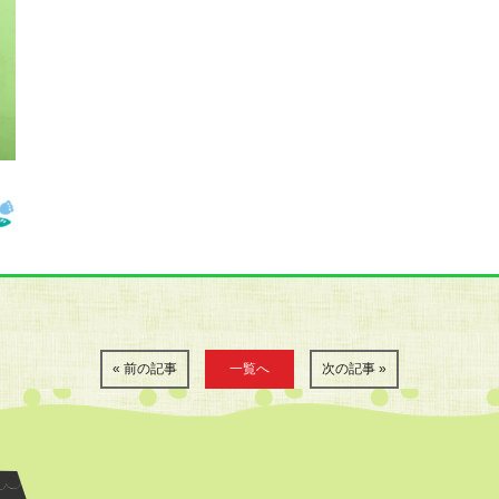
« 前の記事
一覧へ
次の記事 »