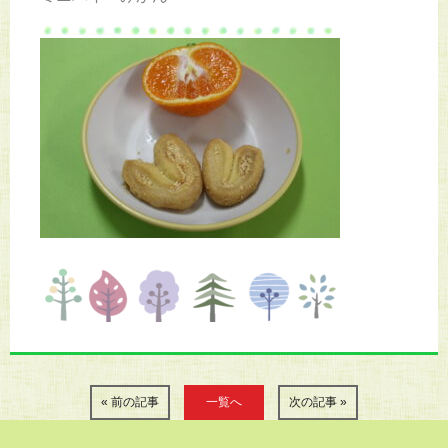
« 前の記事
一覧へ
次の記事 »