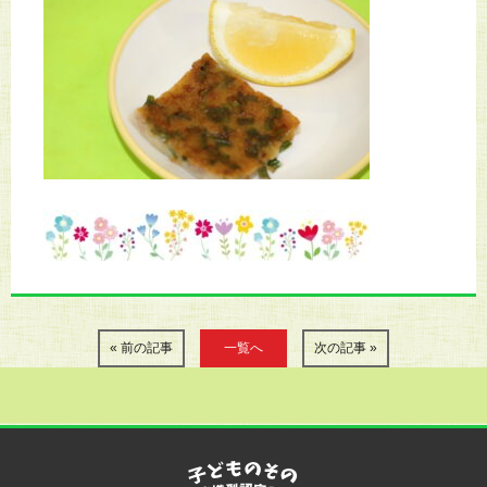
« 前の記事
一覧へ
次の記事 »