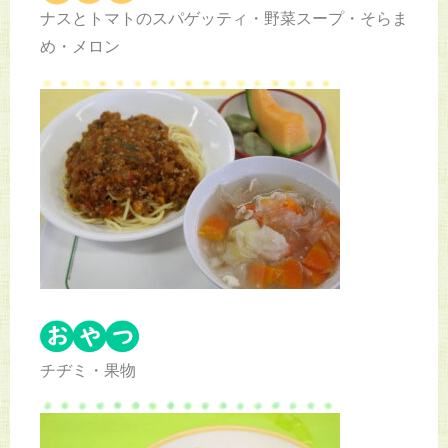
ナスとトマトのスパゲッティ・野菜スープ・そらま
め・メロン
チヂミ・果物