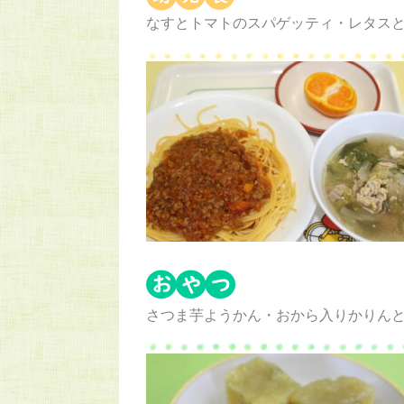
なすとトマトのスパゲッティ・レタス
さつま芋ようかん・おから入りかりん