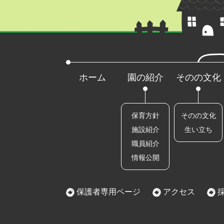
ホーム
園の紹介
そのの文化
保育方針
そのの文化
施設紹介
生い立ち
職員紹介
情報公開
保護者専用ページ
アクセス
採