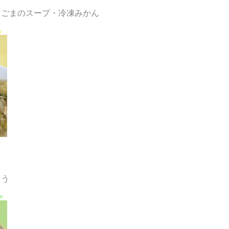
とごまのスープ・冷凍みかん
とう