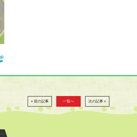
« 前の記事
一覧へ
次の記事 »